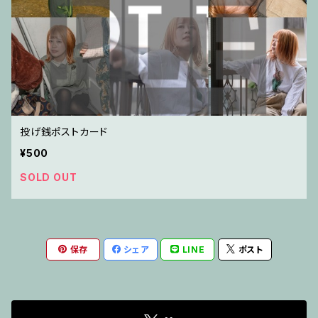
投げ銭ポストカード
¥500
SOLD OUT
保存
シェア
LINE
ポスト