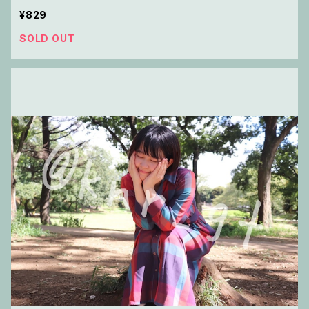
¥829
SOLD OUT