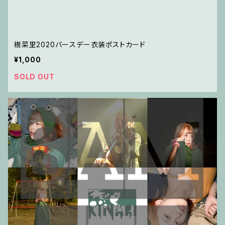
樹菜里2020バースデー衣装ポストカード
¥1,000
SOLD OUT