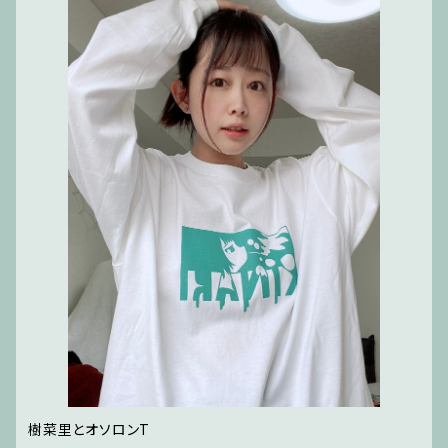
樹菜里とオソロンT